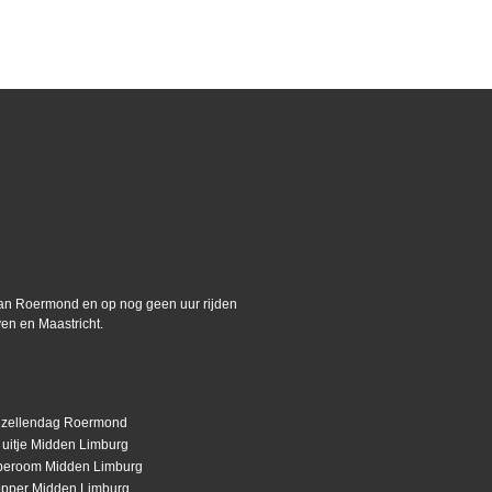
van Roermond en op nog geen uur rijden
en en Maastricht.
ezellendag Roermond
f uitje Midden Limburg
peroom Midden Limburg
opper Midden Limburg