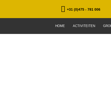
+31 (0)475 - 781 006
HOME
ACTIVITEITEN
GRO