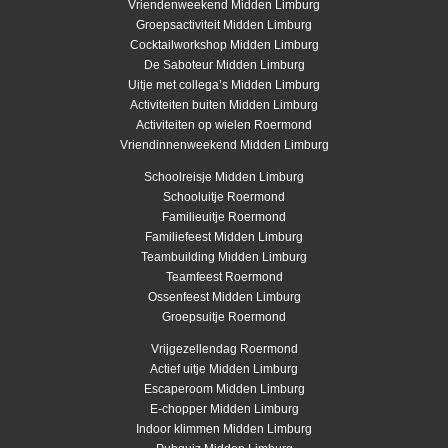
Vriendenweekend Midden Limburg
Groepsactiviteit Midden Limburg
Cocktailworkshop Midden Limburg
De Saboteur Midden Limburg
Uitje met collega’s Midden Limburg
Activiteiten buiten Midden Limburg
Activiteiten op wielen Roermond
Vriendinnenweekend Midden Limburg
Schoolreisje Midden Limburg
Schooluitje Roermond
Familieuitje Roermond
Familiefeest Midden Limburg
Teambuilding Midden Limburg
Teamfeest Roermond
Ossenfeest Midden Limburg
Groepsuitje Roermond
Vrijgezellendag Roermond
Actief uitje Midden Limburg
Escaperoom Midden Limburg
E-chopper Midden Limburg
Indoor klimmen Midden Limburg