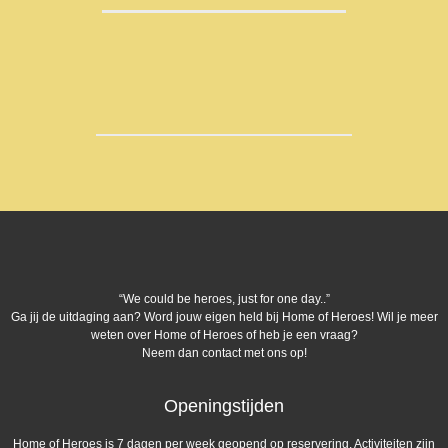
“We could be heroes, just for one day..”
Ga jij de uitdaging aan? Word jouw eigen held bij Home of Heroes! Wil je meer
weten over Home of Heroes of heb je een vraag?
Neem dan contact met ons op!
Openingstijden
Home of Heroes is 7 dagen per week geopend op reservering. Activiteiten zijn