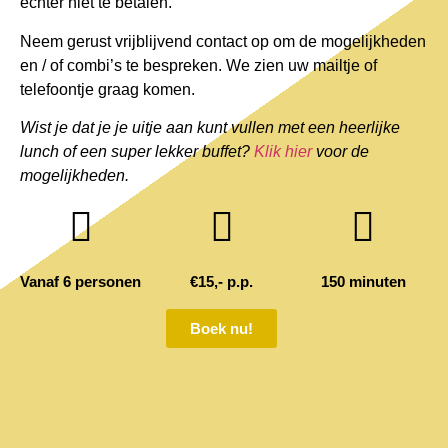
echter niet te betalen.
Neem gerust vrijblijvend contact op om de mogelijkheden
en / of combi’s te bespreken. We zien uw mailtje of
telefoontje graag komen.
Wist je dat je je uitje aan kunt vullen met een heerlijke
lunch of een super lekker buffet?
Klik hier
voor de
mogelijkheden.
Vanaf 6 personen
€15,- p.p.
150 minuten
Boek nu!