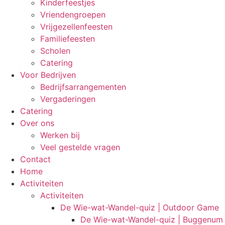
Kinderfeestjes
Vriendengroepen
Vrijgezellenfeesten
Familiefeesten
Scholen
Catering
Voor Bedrijven
Bedrijfsarrangementen
Vergaderingen
Catering
Over ons
Werken bij
Veel gestelde vragen
Contact
Home
Activiteiten
Activiteiten
De Wie-wat-Wandel-quiz | Outdoor Game
De Wie-wat-Wandel-quiz | Buggenum