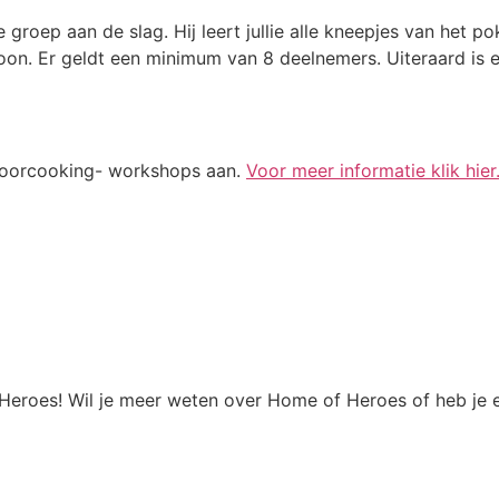
groep aan de slag. Hij leert jullie alle kneepjes van het pok
oon. Er geldt een minimum van 8 deelnemers. Uiteraard is e
doorcooking- workshops aan.
Voor meer informatie klik hier
 Heroes! Wil je meer weten over Home of Heroes of heb je 