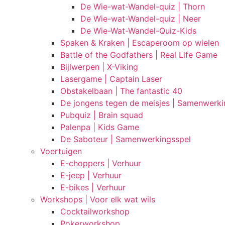
De Wie-wat-Wandel-quiz | Thorn
De Wie-wat-Wandel-quiz | Neer
De Wie-Wat-Wandel-Quiz-Kids
Spaken & Kraken | Escaperoom op wielen
Battle of the Godfathers | Real Life Game
Bijlwerpen | X-Viking
Lasergame | Captain Laser
Obstakelbaan | The fantastic 40
De jongens tegen de meisjes | Samenwerki
Pubquiz | Brain squad
Palenpa | Kids Game
De Saboteur | Samenwerkingsspel
Voertuigen
E-choppers | Verhuur
E-jeep | Verhuur
E-bikes | Verhuur
Workshops | Voor elk wat wils
Cocktailworkshop
Pokerworkshop