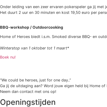
Onder leiding van een zeer ervaren pokerspeler ga jij met je 
Het duurt 2 uur en 30 minuten en kost 19,50 euro per pers
BBQ-workshop / Outdoorcooking
Home of Heroes biedt i.s.m. Smoked diverse BBQ- en out
Winterstop van 1 oktober tot 1 maart*
Boek nu!
“We could be heroes, just for one day..”
Ga jij de uitdaging aan? Word jouw eigen held bij Home of
Neem dan contact met ons op!
Openingstijden