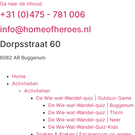
Ga naar de inhoud
+31 (0)475 - 781 006
info@homeofheroes.nl
Dorpsstraat 60
6082 AR Buggenum
Home
Activiteiten
Activiteiten
De Wie-wat-Wandel-quiz | Outdoor Game
De Wie-wat-Wandel-quiz | Buggenum
De Wie-wat-Wandel-quiz | Thorn
De Wie-wat-Wandel-quiz | Neer
De Wie-Wat-Wandel-Quiz-Kids
Spaken & Kraken | Escaperoom op wielen