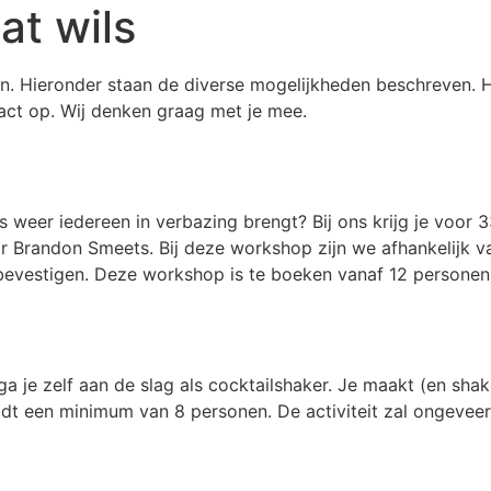
at wils
. Hieronder staan de diverse mogelijkheden beschreven. H
act op. Wij denken graag met je mee.
ns weer iedereen in verbazing brengt? Bij ons krijg je voor
r Brandon Smeets. Bij deze workshop zijn we afhankelijk v
 bevestigen. Deze workshop is te boeken vanaf 12 person
a je zelf aan de slag als cocktailshaker. Je maakt (en shak
ldt een minimum van 8 personen. De activiteit zal ongeveer